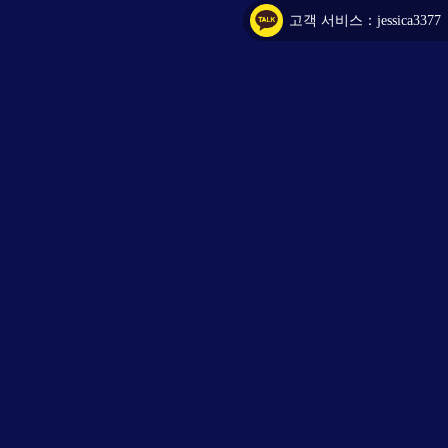
고객 서비스：jessica3377